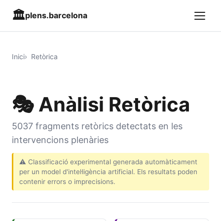
🏛️
plens.barcelona
Inici
Retòrica
🎭 Anàlisi Retòrica
5037 fragments retòrics detectats en les
intervencions plenàries
⚠️ Classificació experimental generada automàticament
per un model d'intel·ligència artificial. Els resultats poden
contenir errors o imprecisions.