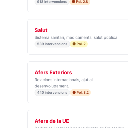
918 intervencions
🟠 Pol. 2.8
Salut
Sistema sanitari, medicaments, salut pública.
539 intervencions
🟡 Pol. 2
Afers Exteriors
Relacions internacionals, ajut al
desenvolupament.
440 intervencions
🟠 Pol. 3.2
Afers de la UE