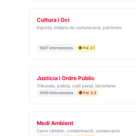
Cultura i Oci
Esports, mitjans de comunicació, patrimoni.
1647 intervencions
🟡 Pol. 2.1
Justícia i Ordre Públic
Tribunals, policia, codi penal, terrorisme.
1040 intervencions
🟠 Pol. 3.3
Medi Ambient
Canvi climàtic, contaminació, conservació.