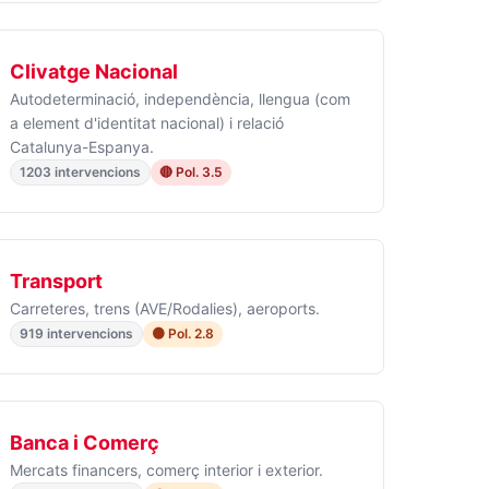
Clivatge Nacional
Autodeterminació, independència, llengua (com
a element d'identitat nacional) i relació
Catalunya-Espanya.
1203 intervencions
🔴 Pol. 3.5
Transport
Carreteres, trens (AVE/Rodalies), aeroports.
919 intervencions
🟠 Pol. 2.8
Banca i Comerç
Mercats financers, comerç interior i exterior.