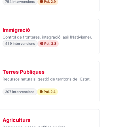
754 intervencions
🟠 Pol. 2.9
Immigració
Control de fronteres, integració, asil (Nativisme).
459 intervencions
🔴 Pol. 3.8
Terres Públiques
Recursos naturals, gestió de territoris de l'Estat.
207 intervencions
🟡 Pol. 2.4
Agricultura