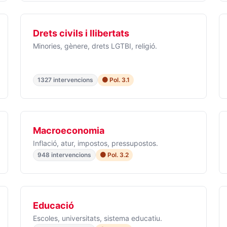
Drets civils i llibertats
Minories, gènere, drets LGTBI, religió.
1327 intervencions
🟠 Pol. 3.1
Macroeconomia
Inflació, atur, impostos, pressupostos.
948 intervencions
🟠 Pol. 3.2
Educació
Escoles, universitats, sistema educatiu.