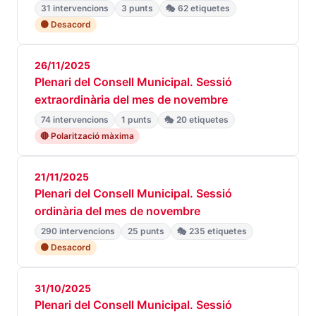
31 intervencions
3 punts
🎭 62 etiquetes
🟠 Desacord
26/11/2025
Plenari del Consell Municipal. Sessió
extraordinària del mes de novembre
74 intervencions
1 punts
🎭 20 etiquetes
🔴 Polarització màxima
21/11/2025
Plenari del Consell Municipal. Sessió
ordinària del mes de novembre
290 intervencions
25 punts
🎭 235 etiquetes
🟠 Desacord
31/10/2025
Plenari del Consell Municipal. Sessió