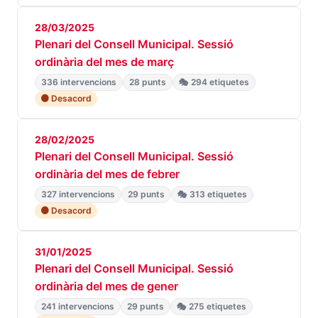
28/03/2025
Plenari del Consell Municipal. Sessió
ordinària del mes de març
336 intervencions
28 punts
🎭 294 etiquetes
🟠 Desacord
28/02/2025
Plenari del Consell Municipal. Sessió
ordinària del mes de febrer
327 intervencions
29 punts
🎭 313 etiquetes
🟠 Desacord
31/01/2025
Plenari del Consell Municipal. Sessió
ordinària del mes de gener
241 intervencions
29 punts
🎭 275 etiquetes