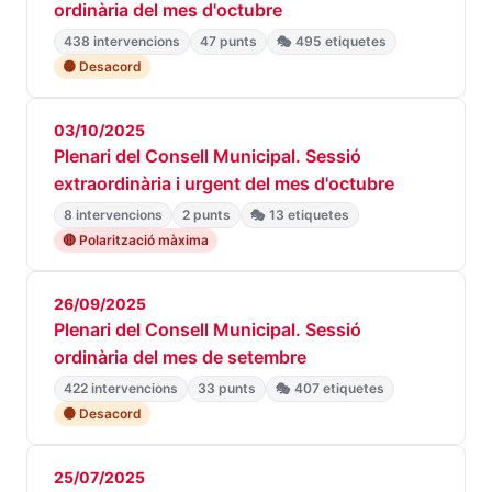
ordinària del mes d'octubre
438 intervencions
47 punts
🎭 495 etiquetes
🟠 Desacord
03/10/2025
Plenari del Consell Municipal. Sessió
extraordinària i urgent del mes d'octubre
8 intervencions
2 punts
🎭 13 etiquetes
🔴 Polarització màxima
26/09/2025
Plenari del Consell Municipal. Sessió
ordinària del mes de setembre
422 intervencions
33 punts
🎭 407 etiquetes
🟠 Desacord
25/07/2025