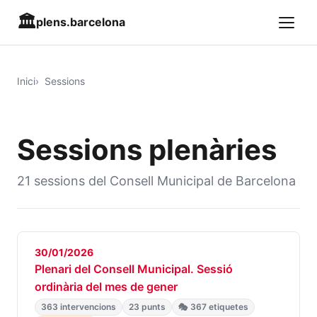
🏛️
plens.barcelona
Inici
Sessions
Sessions plenàries
21 sessions del Consell Municipal de Barcelona
30/01/2026
Plenari del Consell Municipal. Sessió
ordinària del mes de gener
363 intervencions
23 punts
🎭 367 etiquetes