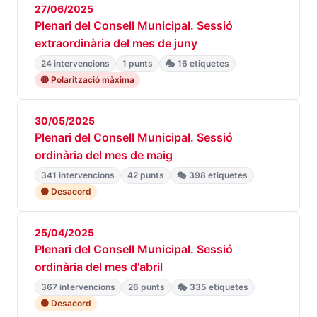
27/06/2025
Plenari del Consell Municipal. Sessió
extraordinària del mes de juny
24 intervencions
1 punts
🎭 16 etiquetes
🔴 Polarització màxima
30/05/2025
Plenari del Consell Municipal. Sessió
ordinària del mes de maig
341 intervencions
42 punts
🎭 398 etiquetes
🟠 Desacord
25/04/2025
Plenari del Consell Municipal. Sessió
ordinària del mes d'abril
367 intervencions
26 punts
🎭 335 etiquetes
🟠 Desacord