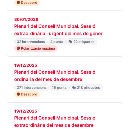
🟠 Desacord
30/01/2026
Plenari del Consell Municipal. Sessió
extraordinària i urgent del mes de gener
32 intervencions
4 punts
🎭 22 etiquetes
🔴 Polarització màxima
19/12/2025
Plenari del Consell Municipal. Sessió
ordinària del mes de desembre
371 intervencions
16 punts
🎭 218 etiquetes
🟠 Desacord
19/12/2025
Plenari del Consell Municipal. Sessió
extraordinària del mes de desembre