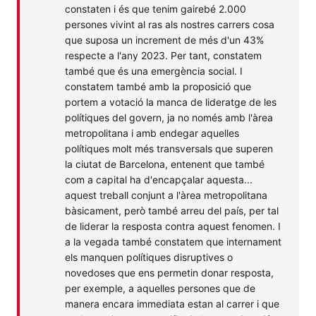
constaten i és que tenim gairebé 2.000
persones vivint al ras als nostres carrers cosa
que suposa un increment de més d'un 43%
respecte a l'any 2023. Per tant, constatem
també que és una emergència social. I
constatem també amb la proposició que
portem a votació la manca de lideratge de les
polítiques del govern, ja no només amb l'àrea
metropolitana i amb endegar aquelles
polítiques molt més transversals que superen
la ciutat de Barcelona, entenent que també
com a capital ha d'encapçalar aquesta...
aquest treball conjunt a l'àrea metropolitana
bàsicament, però també arreu del país, per tal
de liderar la resposta contra aquest fenomen. I
a la vegada també constatem que internament
els manquen polítiques disruptives o
novedoses que ens permetin donar resposta,
per exemple, a aquelles persones que de
manera encara immediata estan al carrer i que