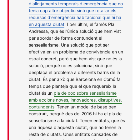
d'allotjaments temporals d'emergència que no
tenia cap altre objectiu sinó que retallar els
recursos d'emergència habitacional que hi ha
en aquesta ciutat
. I per últim, el famós Pla
Andressa, que és l'única solució que hem vist
per abordar de forma contundent el
senseallarisme. Una solució que pot ser
efectiva en un problema de convivència en un
espai concret, però que hem vist que no és la
solució, perquè no es soluciona, sinó que
desplaça el problema a diferents barris de la
ciutat. És per això que Barcelona en Comú fa
temps que planteja que el que requereix la
ciutat és un
pla de xoc sobre sensellarisme
amb accions noves, innovadores, disruptives,
contundents
. Tenen un model de base ben
construït, perquè des del 2016 hi ha el pla de
sensellarisme a la ciutat. Tenen entitats, que és
una riquesa d'aquesta ciutat, que no tenen la
resta de ciutats. Unes entitats cansades de