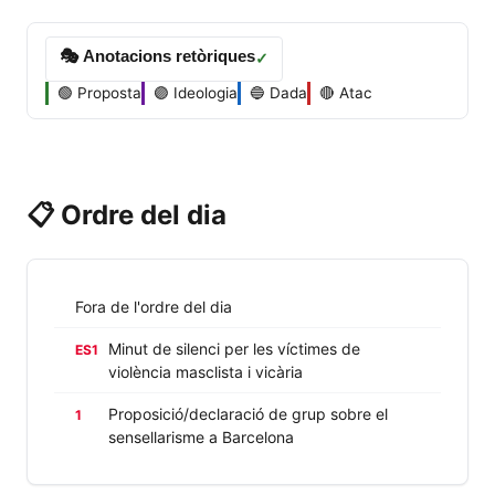
🎭 Anotacions retòriques
✓
🟢 Proposta
🟣 Ideologia
🔵 Dada
🔴 Atac
📋 Ordre del dia
Fora de l'ordre del dia
Minut de silenci per les víctimes de
ES1
violència masclista i vicària
Proposició/declaració de grup sobre el
1
sensellarisme a Barcelona