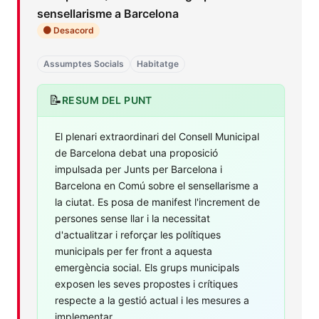
sensellarisme a Barcelona
🟠 Desacord
Assumptes Socials
Habitatge
📝
RESUM DEL PUNT
El plenari extraordinari del Consell Municipal
de Barcelona debat una proposició
impulsada per Junts per Barcelona i
Barcelona en Comú sobre el sensellarisme a
la ciutat. Es posa de manifest l'increment de
persones sense llar i la necessitat
d'actualitzar i reforçar les polítiques
municipals per fer front a aquesta
emergència social. Els grups municipals
exposen les seves propostes i crítiques
respecte a la gestió actual i les mesures a
implementar.