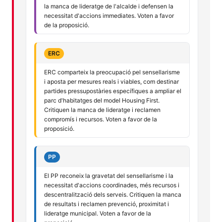
la manca de lideratge de l'alcalde i defensen la
necessitat d'accions immediates. Voten a favor
de la proposició.
ERC
ERC comparteix la preocupació pel sensellarisme
i aposta per mesures reals i viables, com destinar
partides pressupostàries específiques a ampliar el
parc d'habitatges del model Housing First.
Critiquen la manca de lideratge i reclamen
compromís i recursos. Voten a favor de la
proposició.
PP
El PP reconeix la gravetat del sensellarisme i la
necessitat d'accions coordinades, més recursos i
descentralització dels serveis. Critiquen la manca
de resultats i reclamen prevenció, proximitat i
lideratge municipal. Voten a favor de la