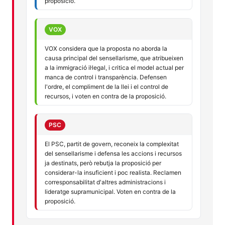
proposició.
VOX
VOX considera que la proposta no aborda la
causa principal del sensellarisme, que atribueixen
a la immigració il·legal, i critica el model actual per
manca de control i transparència. Defensen
l'ordre, el compliment de la llei i el control de
recursos, i voten en contra de la proposició.
PSC
El PSC, partit de govern, reconeix la complexitat
del sensellarisme i defensa les accions i recursos
ja destinats, però rebutja la proposició per
considerar-la insuficient i poc realista. Reclamen
corresponsabilitat d'altres administracions i
lideratge supramunicipal. Voten en contra de la
proposició.