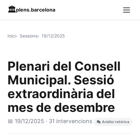
🏛️
plens.barcelona
Inici
Sessions
19/12/2025
Plenari del Consell
Municipal. Sessió
extraordinària del
mes de desembre
📅 19/12/2025 · 31 intervencions
🎭 Anàlisi retòrica