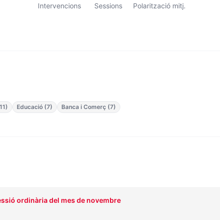
Intervencions
Sessions
Polarització mitj.
11)
Educació (7)
Banca i Comerç (7)
Sessió ordinària del mes de novembre