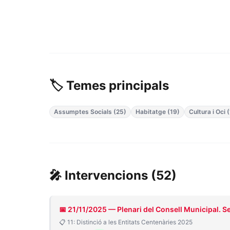
🏷️ Temes principals
Assumptes Socials (25)
Habitatge (19)
Cultura i Oci (
🎤 Intervencions (52)
📅 21/11/2025 — Plenari del Consell Municipal. 
📋 11: Distinció a les Entitats Centenàries 2025