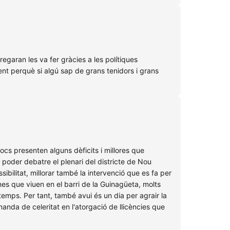
regaran les va fer gràcies a les polítiques
ent perquè si algú sap de grans tenidors i grans
locs presenten alguns dèficits i millores que
 poder debatre el plenari del districte de Nou
ibilitat, millorar també la intervenció que es fa per
nes que viuen en el barri de la Guinagüeta, molts
emps. Per tant, també avui és un dia per agrair la
manda de celeritat en l'atorgació de llicències que