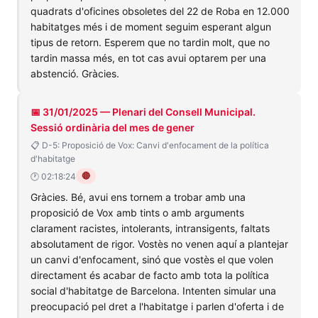
quadrats d'oficines obsoletes del 22 de Roba en 12.000
habitatges més i de moment seguim esperant algun
tipus de retorn. Esperem que no tardin molt, que no
tardin massa més, en tot cas avui optarem per una
abstenció. Gràcies.
📅 31/01/2025 — Plenari del Consell Municipal.
Sessió ordinària del mes de gener
📋 D-5: Proposició de Vox: Canvi d'enfocament de la política
d'habitatge
🔴
🕐 02:18:24
Gràcies. Bé, avui ens tornem a trobar amb una
proposició de Vox amb tints o amb arguments
clarament racistes, intolerants, intransigents, faltats
absolutament de rigor. Vostès no venen aquí a plantejar
un canvi d'enfocament, sinó que vostès el que volen
directament és acabar de facto amb tota la política
social d'habitatge de Barcelona. Intenten simular una
preocupació pel dret a l'habitatge i parlen d'oferta i de