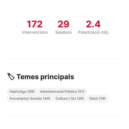
172
29
2.4
Intervencions
Sessions
Polarització mitj.
🏷️ Temes principals
Habitatge (98)
Administració Pública (51)
Assumptes Socials (44)
Cultura i Oci (29)
Salut (19)