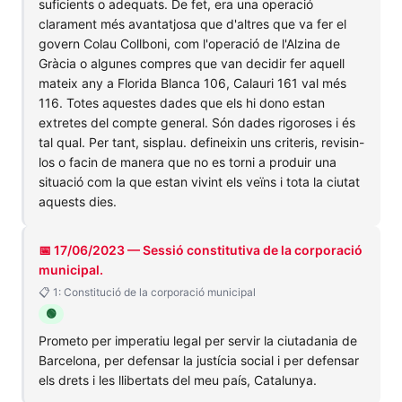
suficients o adequats. De fet, era una operació
clarament més avantatjosa que d'altres que va fer el
govern Colau Collboni, com l'operació de l'Alzina de
Gràcia o algunes compres que van decidir fer aquell
mateix any a Florida Blanca 106, Calauri 161 val més
116. Totes aquestes dades que els hi dono estan
extretes del compte general. Són dades rigoroses i és
tal qual. Per tant, sisplau. defineixin uns criteris, revisin-
los o facin de manera que no es torni a produir una
situació com la que estan vivint els veïns i tota la ciutat
aquests dies.
📅 17/06/2023 — Sessió constitutiva de la corporació
municipal.
📋 1: Constitució de la corporació municipal
🟢
Prometo per imperatiu legal per servir la ciutadania de
Barcelona, per defensar la justícia social i per defensar
els drets i les llibertats del meu país, Catalunya.