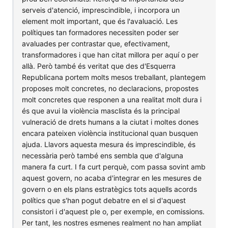
serveis d'atenció, imprescindible, i incorpora un
element molt important, que és l'avaluació. Les
polítiques tan formadores necessiten poder ser
avaluades per contrastar que, efectivament,
transformadores i que han citat millora per aquí o per
allà. Però també és veritat que des d'Esquerra
Republicana portem molts mesos treballant, plantegem
proposes molt concretes, no declaracions, propostes
molt concretes que responen a una realitat molt dura i
és que avui la violència masclista és la principal
vulneració de drets humans a la ciutat i moltes dones
encara pateixen violència institucional quan busquen
ajuda. Llavors aquesta mesura és imprescindible, és
necessària però també ens sembla que d'alguna
manera fa curt. I fa curt perquè, com passa sovint amb
aquest govern, no acaba d'integrar en les mesures de
govern o en els plans estratègics tots aquells acords
polítics que s'han pogut debatre en el si d'aquest
consistori i d'aquest ple o, per exemple, en comissions.
Per tant, les nostres esmenes realment no han ampliat