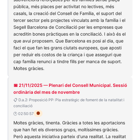
pública, més places per activitat no lectives, més
casals, la creació del Consell de Família, el suport del
tercer sector pels projectes vinculats amb la família i el
Segell Barcelona de Conciliació per les empreses que
acreditin bones pràctiques en la conciliació. I això és el
que avui proposem. Que Barcelona es posi al dia, que
faci el que fan les grans ciutats europees, que aposti
per reduir els costos de la criança i que asseguri que
cap família renunci a tindre fills per manca de suport.
Moltes gràcies.
📅 21/11/2025 — Plenari del Consell Municipal. Sessió
ordinària del mes de novembre
📋 D.a.2: Proposició PP: Pla estratègic de foment de la natalitat i
conciliació
🟠
🕐 02:50:57
Moltes gràcies, tinenta. Gràcies a totes les aportacions
que han fet els diversos grups, moltíssimes gràcies.
Però aquesta iniciativa parteix d'una realitat. La realitat