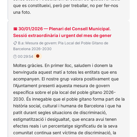
que es constitueixi, però per treballar, no per fer-nos
una foto.
📅 30/01/2026 — Plenari del Consell Municipal.
Sessió extraordinària i urgent del mes de gener
📋 B.a: Mesura de govern: Pla Local del Poble Gitano de
Barcelona 2026-2030
🟠
🕐 00:29:54
Moltes gràcies. En primer lloc, saludem i donem la
benvinguda aquest matí a totes les entitats que ens
acompanyen. El nostre grup valora positivament que
l'Ajuntament presenti aquesta mesura de govern
específica sobre el pla local del poble gitano 2026-
2030. És innegable que el poble gitano forma part de la
història social, cultural i humana de Barcelona i que ha
patit durant segles situacions de discriminació,
estigmatització i desigualtat, que encara avui tenen
efectes reals i un percentatge significatiu de la seva
comunitat continua sent víctima de discriminació, la