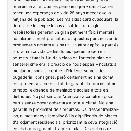
referència al fet que les persones que viuen al carrer
tenen una esperança de vida 25 anys menor que la
mitjana de la població. Les malalties cardiovasculars, la
duresa de les exposicions al sol, les patologies
respiratòries generen un gran patiment físic i mental i
acceleren la mort prematura d'aquestes persones amb
problemes vinculats a la salut. Un altre capítol a part és
la dramàtica vida de les dones que es troben en
aquesta situació. Un dels eixos de l'anterior plan de
sensellerisme era la creació de nous espais vinculats a
menjadors socials, centres d'higiene, serveis de
bugaderia i consignes, però certament no s'ha donat
compliment a la necessitat de garantir la proximitat ni
tampoc l'exigència de menjadors socials a tots els
districtes. No pot ser que l'atenció s'acumuli en pocs
barris sense donar cobertura a tota la ciutat. No s'ha
garantit la proximitat dels recursos. Cal descentralitzar-
los, ni molt menys l'ampliació i la dignificació de places
d'allotjament residencials, prioritzant la seva integració
en els barris i garantint la proximitat. Des del nostre