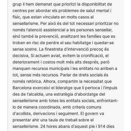
grup li hem demanat que prioritzi la disponibilitat de
centres per abordar els problemes de salut mental i
físic, que estan vinculats en molts casos al
sensellarisme. Per això és del tot necessari prioritzar no
només l'atenció assistencial a les persones sensellar,
sinó també la prevenció, analitzant les famílies que es
troben en risc de perdre el seu habitatge i quedar-se
sense sostre. La finestreta d'intervenció precoç és
decisiva, Si actuem aviat, evitem la cronificació, el
deteriorament i costos molt més alts després, però
manquen recursos municipals i les entitats no arriben a
tot, sense més recursos. Parlar de drets socials és
només retòrica. Alhora, compartim la necessitat que
Barcelona exerceixi el lideratge que li pertoca i l'impuls
des de l'alcaldia, una estratègia d'abordatge del
sensellerisme amb totes les entitats socials, enfrontant-
lo de manera coordinada, amb criteris comuns
d'acollida, derivacions i seguiment. El govern va
presentar ahir una taula de treball sobre el
sensellerisme. 24 hores abans d'aquest ple i 914 dies