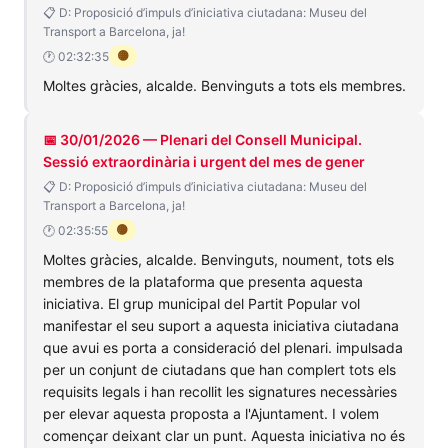
📋 D: Proposició d’impuls d’iniciativa ciutadana: Museu del
Transport a Barcelona, ja!
🟡
🕐 02:32:35
Moltes gràcies, alcalde. Benvinguts a tots els membres.
📅 30/01/2026 — Plenari del Consell Municipal.
Sessió extraordinària i urgent del mes de gener
📋 D: Proposició d’impuls d’iniciativa ciutadana: Museu del
Transport a Barcelona, ja!
🟡
🕐 02:35:55
Moltes gràcies, alcalde. Benvinguts, noument, tots els
membres de la plataforma que presenta aquesta
iniciativa. El grup municipal del Partit Popular vol
manifestar el seu suport a aquesta iniciativa ciutadana
que avui es porta a consideració del plenari. impulsada
per un conjunt de ciutadans que han complert tots els
requisits legals i han recollit les signatures necessàries
per elevar aquesta proposta a l'Ajuntament. I volem
començar deixant clar un punt. Aquesta iniciativa no és